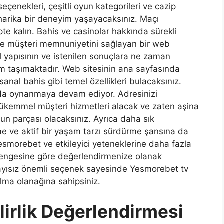
seçenekleri, çeşitli oyun kategorileri ve cazip
harika bir deneyim yaşayacaksınız. Maçı
te kalın. Bahis ve casinolar hakkında sürekli
yle müşteri memnuniyetini sağlayan bir web
l yapısının ve istenilen sonuçlara ne zaman
m taşımaktadır. Web sitesinin ana sayfasında
sanal bahis gibi temel özellikleri bulacaksınız.
r da oynanmaya devam ediyor. Adresinizi
mükemmel müşteri hizmetleri alacak ve zaten aşina
ğun parçası olacaksınız. Ayrıca daha sık
rme ve aktif bir yaşam tarzı sürdürme şansına da
esmorebet ve etkileyici yeteneklerine daha fazla
 dengesine göre değerlendirmenize olanak
ayısız önemli seçenek sayesinde Yesmorebet tv
tılma olanağına sahipsiniz.
irlik Değerlendirmesi