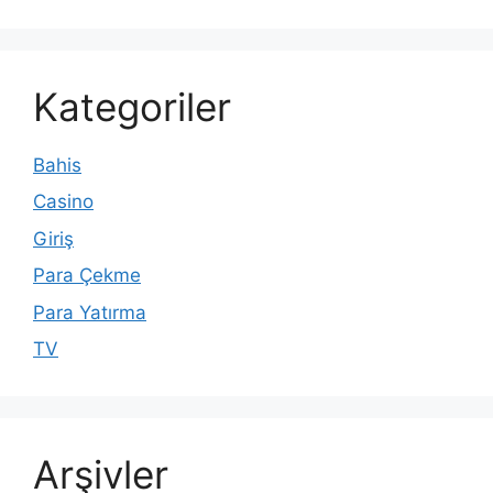
Kategoriler
Bahis
Casino
Giriş
Para Çekme
Para Yatırma
TV
Arşivler