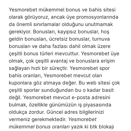
Yesmorebet mükemmel bonus ve bahis sitesi
olarak görüyoruz, ancak üye promosyonlarında
da önemli sınırlamalar olduğunu unutmamak
gerekiyor. Bonusları, kayıpsız bonuslar, hoş
geldin bonusları, ücretsiz bonuslar, turnuva
bonusları ve daha fazlası dahil olmak üzere
çeşitli bonus türleri mevcuttur. Yesmorebet üye
olmak, çok çeşitli avantaj ve bonuslara erişim
sağlayan hızlı bir süreçtir. Yesmorebet spor
bahis oranları, Yesmorebet mevcut olan
kuponlara göz atmaya değer. Bu web sitesi çok
çeşitli sporlar sunduğundan bu o kadar basit
değil. Yesmorebet mevcut e-posta adresini
bulmak, özellikle günümüzün iş piyasasında
oldukça zordur. Güncel adres bilgilerinizi
vermeniz gerekmektedir.
Yesmorebet
mükemmel bonus oranları
yazık ki btk blokajı