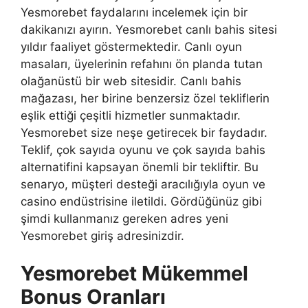
Yesmorebet faydalarını incelemek için bir
dakikanızı ayırın. Yesmorebet canlı bahis sitesi
yıldır faaliyet göstermektedir. Canlı oyun
masaları, üyelerinin refahını ön planda tutan
olağanüstü bir web sitesidir. Canlı bahis
mağazası, her birine benzersiz özel tekliflerin
eşlik ettiği çeşitli hizmetler sunmaktadır.
Yesmorebet size neşe getirecek bir faydadır.
Teklif, çok sayıda oyunu ve çok sayıda bahis
alternatifini kapsayan önemli bir tekliftir. Bu
senaryo, müşteri desteği aracılığıyla oyun ve
casino endüstrisine iletildi. Gördüğünüz gibi
şimdi kullanmanız gereken adres yeni
Yesmorebet giriş adresinizdir.
Yesmorebet Mükemmel
Bonus Oranları