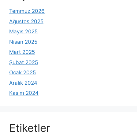
Temmuz 2026
Ağustos 2025
Mayıs 2025
Nisan 2025
Mart 2025
Şubat 2025
Ocak 2025
Aralık 2024
Kasım 2024
Etiketler