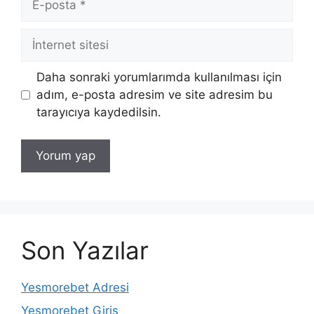
posta
İnternet
sitesi
Daha sonraki yorumlarımda kullanılması için
adım, e-posta adresim ve site adresim bu
tarayıcıya kaydedilsin.
Son Yazılar
Yesmorebet Adresi
Yesmorebet Giriş