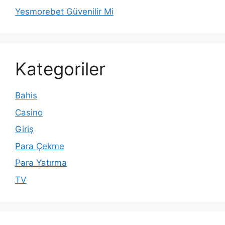
Yesmorebet Güvenilir Mi
Kategoriler
Bahis
Casino
Giriş
Para Çekme
Para Yatırma
TV