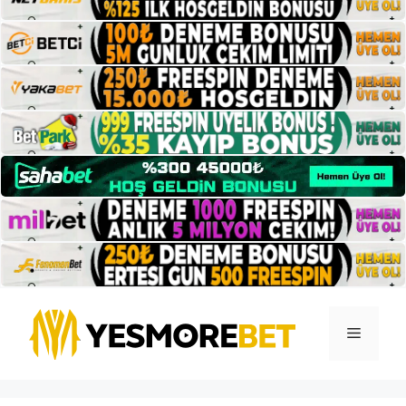
İçeriğe
atla
Menü