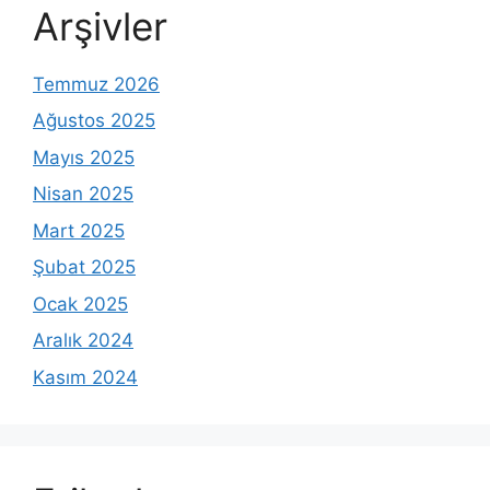
Arşivler
Temmuz 2026
Ağustos 2025
Mayıs 2025
Nisan 2025
Mart 2025
Şubat 2025
Ocak 2025
Aralık 2024
Kasım 2024