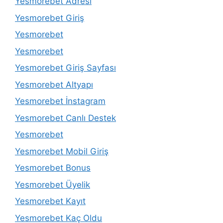
Yesmorebet Adresi
Yesmorebet Giriş
Yesmorebet
Yesmorebet
Yesmorebet Giriş Sayfası
Yesmorebet Altyapı
Yesmorebet İnstagram
Yesmorebet Canlı Destek
Yesmorebet
Yesmorebet Mobil Giriş
Yesmorebet Bonus
Yesmorebet Üyelik
Yesmorebet Kayıt
Yesmorebet Kaç Oldu