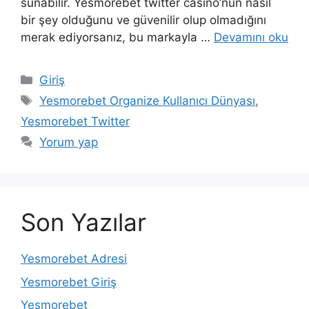
sunabilir. Yesmorebet twitter casino’nun nasıl
bir şey olduğunu ve güvenilir olup olmadığını
merak ediyorsanız, bu markayla …
Devamını oku
Kategoriler
Giriş
Etiketler
Yesmorebet Organize Kullanıcı Dünyası
,
Yesmorebet Twitter
Yorum yap
Son Yazılar
Yesmorebet Adresi
Yesmorebet Giriş
Yesmorebet