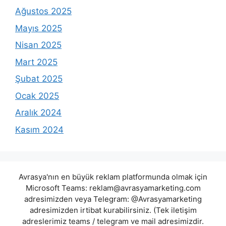
Ağustos 2025
Mayıs 2025
Nisan 2025
Mart 2025
Şubat 2025
Ocak 2025
Aralık 2024
Kasım 2024
Avrasya'nın en büyük reklam platformunda olmak için
Microsoft Teams:
reklam@avrasyamarketing.com
adresimizden veya Telegram: @Avrasyamarketing
adresimizden irtibat kurabilirsiniz. (Tek iletişim
adreslerimiz teams / telegram ve mail adresimizdir.