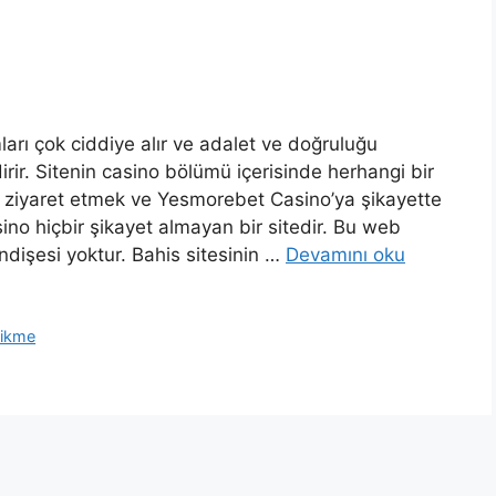
arı çok ciddiye alır ve adalet ve doğruluğu
irir. Sitenin casino bölümü içerisinde herhangi bir
i ziyaret etmek ve Yesmorebet Casino’ya şikayette
o hiçbir şikayet almayan bir sitedir. Bu web
endişesi yoktur. Bahis sitesinin …
Devamını oku
cikme