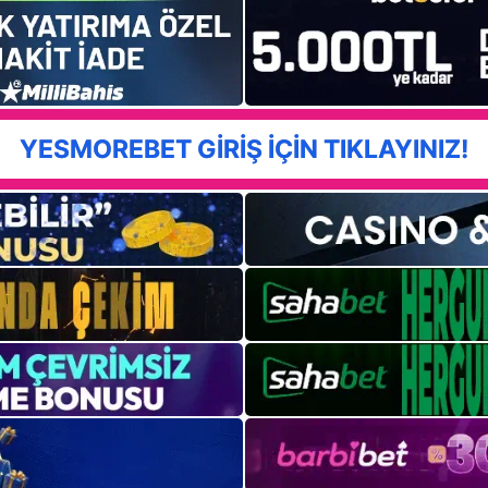
YESMOREBET GİRİŞ İÇİN TIKLAYINIZ!