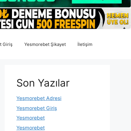
 Giriş
Yesmorebet Şikayet
İletişim
Son Yazılar
Yesmorebet Adresi
Yesmorebet Giriş
Yesmorebet
Yesmorebet