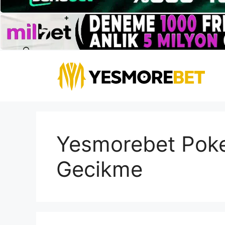
İçeriğe
atla
Yesmorebet Pok
Gecikme