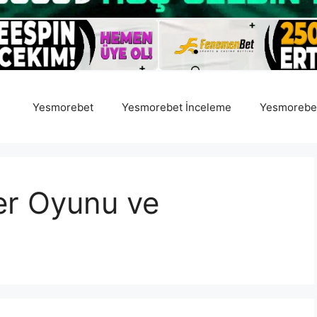
Yesmorebet
Yesmorebet İnceleme
Yesmorebet
er Oyunu ve