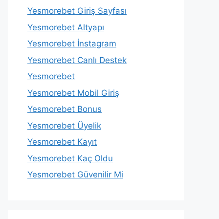
Yesmorebet Giriş Sayfası
Yesmorebet Altyapı
Yesmorebet İnstagram
Yesmorebet Canlı Destek
Yesmorebet
Yesmorebet Mobil Giriş
Yesmorebet Bonus
Yesmorebet Üyelik
Yesmorebet Kayıt
Yesmorebet Kaç Oldu
Yesmorebet Güvenilir Mi