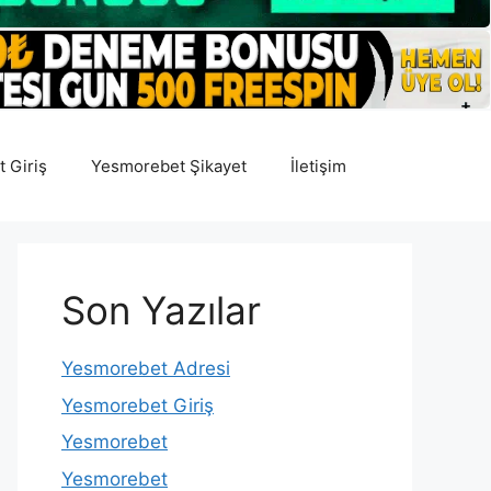
 Giriş
Yesmorebet Şikayet
İletişim
Son Yazılar
Yesmorebet Adresi
Yesmorebet Giriş
Yesmorebet
Yesmorebet