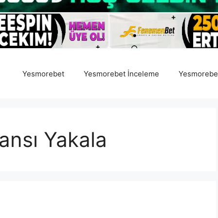
Yesmorebet
Yesmorebet İnceleme
Yesmorebet
ansı Yakala