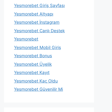
Yesmorebet Giriş Sayfası
Yesmorebet Altyapı
Yesmorebet İnstagram
Yesmorebet Canlı Destek
Yesmorebet
Yesmorebet Mobil Giriş
Yesmorebet Bonus
Yesmorebet Üyelik
Yesmorebet Kayıt
Yesmorebet Kaç Oldu
Yesmorebet Güvenilir Mi