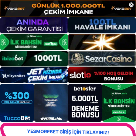
×
YESMOREBET GİRİŞ İÇİN TIKLAYINIZ!