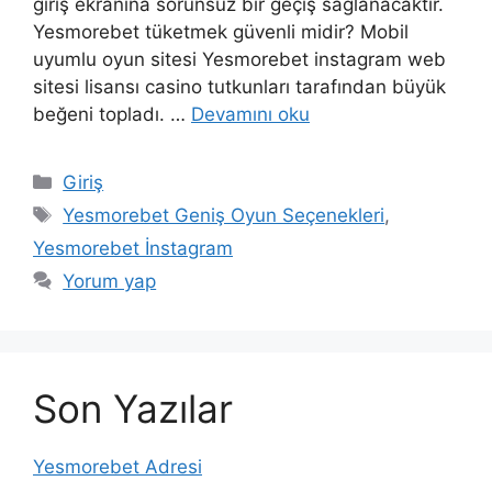
giriş ekranına sorunsuz bir geçiş sağlanacaktır.
Yesmorebet tüketmek güvenli midir? Mobil
uyumlu oyun sitesi Yesmorebet instagram web
sitesi lisansı casino tutkunları tarafından büyük
beğeni topladı. …
Devamını oku
Kategoriler
Giriş
Etiketler
Yesmorebet Geniş Oyun Seçenekleri
,
Yesmorebet İnstagram
Yorum yap
Son Yazılar
Yesmorebet Adresi