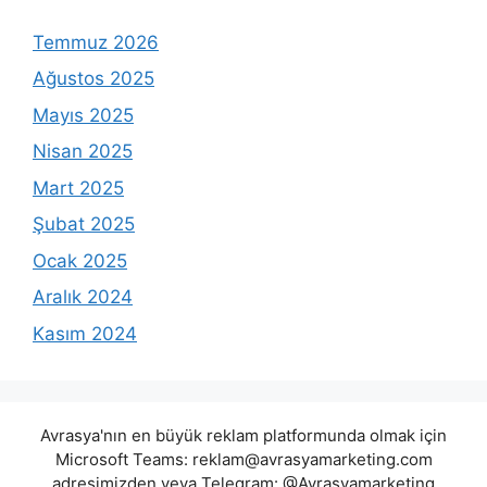
Temmuz 2026
Ağustos 2025
Mayıs 2025
Nisan 2025
Mart 2025
Şubat 2025
Ocak 2025
Aralık 2024
Kasım 2024
Avrasya'nın en büyük reklam platformunda olmak için
Microsoft Teams:
reklam@avrasyamarketing.com
adresimizden veya Telegram: @Avrasyamarketing